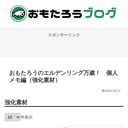
スポンサーリンク
おもたろうのエルデンリング万歳！ 個人
メモ編（強化素材）
2022.04.27
強化素材
件表示