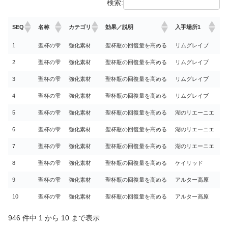
検索:
SEQ
名称
カテゴリ
効果／説明
入手場所1
入
1
聖杯の雫
強化素材
聖杯瓶の回復量を高める
リムグレイブ
リ
2
聖杯の雫
強化素材
聖杯瓶の回復量を高める
リムグレイブ
啜
3
聖杯の雫
強化素材
聖杯瓶の回復量を高める
リムグレイブ
啜
4
聖杯の雫
強化素材
聖杯瓶の回復量を高める
リムグレイブ
啜
5
聖杯の雫
強化素材
聖杯瓶の回復量を高める
湖のリエーニエ
湖
6
聖杯の雫
強化素材
聖杯瓶の回復量を高める
湖のリエーニエ
べ
7
聖杯の雫
強化素材
聖杯瓶の回復量を高める
湖のリエーニエ
べ
8
聖杯の雫
強化素材
聖杯瓶の回復量を高める
ケイリッド
ケ
9
聖杯の雫
強化素材
聖杯瓶の回復量を高める
アルター高原
ア
10
聖杯の雫
強化素材
聖杯瓶の回復量を高める
アルター高原
ア
946 件中 1 から 10 まで表示