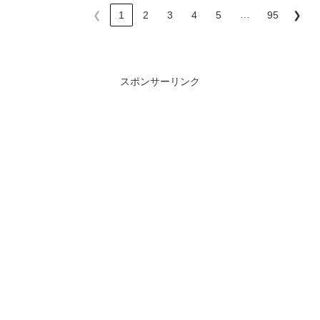
…
❮
1
2
3
4
5
95
❯
スポンサーリンク