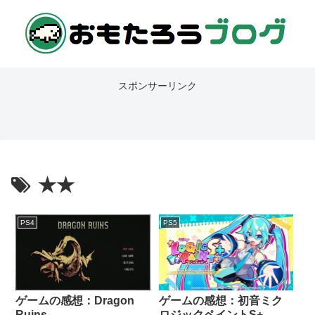
スポンサーリンク
★★
PS4
PS5
ゲームの感想：Dragon
ゲームの感想：初音ミク
Ruins
ロジックペイントS+