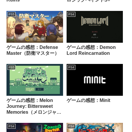
PS5
PS4
ゲームの感想：Defense
ゲームの感想：Demon
Master（防衛マスター）
Lord Reincarnation
PS5
PS4
ゲームの感想：Melon
ゲームの感想：Minit
Journey: Bittersweet
Memories（メロンジャー
ニー：ビタースイート・
メモリー）
PS4
PS4