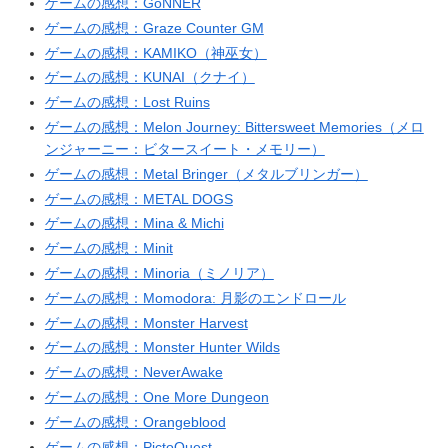
ゲームの感想：GoNNER
ゲームの感想：Graze Counter GM
ゲームの感想：KAMIKO（神巫女）
ゲームの感想：KUNAI（クナイ）
ゲームの感想：Lost Ruins
ゲームの感想：Melon Journey: Bittersweet Memories（メロ
ンジャーニー：ビタースイート・メモリー）
ゲームの感想：Metal Bringer（メタルブリンガー）
ゲームの感想：METAL DOGS
ゲームの感想：Mina & Michi
ゲームの感想：Minit
ゲームの感想：Minoria（ミノリア）
ゲームの感想：Momodora: 月影のエンドロール
ゲームの感想：Monster Harvest
ゲームの感想：Monster Hunter Wilds
ゲームの感想：NeverAwake
ゲームの感想：One More Dungeon
ゲームの感想：Orangeblood
ゲームの感想：PictoQuest