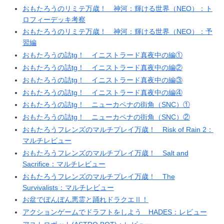
おもたろうのリミテ万歳！ 神河：輝ける世界（NEO）：ト
ロフィーデッキ考察
おもたろうのリミテ万歳！ 神河：輝ける世界（NEO）：予
習編
おもたろうの詰tg！ イニストラード真夜中の編①
おもたろうの詰tg！ イニストラード真夜中の編②
おもたろうの詰tg！ イニストラード真夜中の編③
おもたろうの詰tg！ イニストラード真夜中の編④
おもたろうの詰tg！ ニューカペナの街角（SNC）①
おもたろうの詰tg！ ニューカペナの街角（SNC）②
おもたろうフレンズのマルチプレイ万歳！ Risk of Rain 2：
マルチレビュー
おもたろうフレンズのマルチプレイ万歳！ Salt and
Sacrifice：マルチレビュー
おもたろうフレンズのマルチプレイ万歳！ The
Survivalists：マルチレビュー
お盆でぼんぼん悪霊と踊れドラクエⅡ！
アクションゲームでドラフトをしよう HADES：レビュー