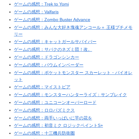
ゲームの感想：Trek to Yomi
ゲームの感想：Valfaris
ゲームの感想：Zombo Buster Advance
ゲームの感想：みんな大好き塊魂アンコール＋ 王様プチメモ
リー
ゲームの感想：キャットガールサバイバー
ゲームの感想：サバクのネズミ団！改。
ゲームの感想：ドラゴンシンカー
ゲームの感想：バウムインベーダー
ゲームの感想：ポケットモンスター スカーレット・バイオレ
ット
ゲームの感想：マイストピア
ゲームの感想：モンスターハンターライズ：サンブレイク
ゲームの感想：ユニコーンオーバーロード
ゲームの感想：ロロパズミクス
ゲームの感想：両手いっぱいに芋の花を
ゲームの感想：初音ミク ロジックペイントS+
ゲームの感想：十三機兵防衛圏