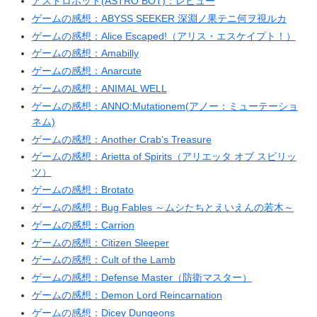
アストロボット(ASTRO BOT)：レビュー
ゲームの感想：ABYSS SEEKER 深淵ノ果テニ何ヲ視ルカ
ゲームの感想：Alice Escaped!（アリス・エスケイプト！）
ゲームの感想：Amabilly
ゲームの感想：Anarcute
ゲームの感想：ANIMAL WELL
ゲームの感想：ANNO:Mutationem(アノー：ミューテーショ
ネム)
ゲームの感想：Another Crab’s Treasure
ゲームの感想：Arietta of Spirits（アリエッタ オブ スピリッ
ツ）
ゲームの感想：Brotato
ゲームの感想：Bug Fables ～ムシたちとえいえんの若木～
ゲームの感想：Carrion
ゲームの感想：Citizen Sleeper
ゲームの感想：Cult of the Lamb
ゲームの感想：Defense Master（防衛マスター）
ゲームの感想：Demon Lord Reincarnation
ゲームの感想：Dicey Dungeons