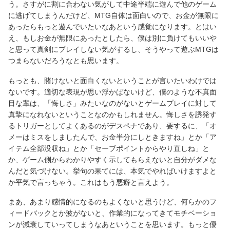
う。さすがに割に合わない気がして中途半端に遊んで他のゲーム
に逃げてしまうんだけど、MTG自体は面白いので、お金が無限に
あったらもっと遊んでいたいなあという感覚になります。とはい
え、もしお金が無限にあったとしたら、僕は別に負けてもいいや
と思って真剣にプレイしない気がするし、そうやって遊ぶMTGは
つまらないだろうなとも思います。
もっとも、賭けないと面白くないということが言いたいわけでは
ないです。適切な表現が思い浮かばないけど、僕のような不真面
目な輩は、「悔しさ」みたいなのがないとゲームプレイに対して
真摯になれないということなのかもしれません。悔しさを誘発す
るトリガーとしてよくあるのがデスペナであり、要するに、「オ
メーはミスをしましたんで、お金半分にしときますね」とか「ア
イテム全部没収ね」とか「セーブポイントからやり直しね」と
か、ゲーム側からわかりやすく示してもらえないと自分がダメな
んだと気づけない。挙句の果てには、本気でやればいけますよと
か平気で言っちゃう。これはもう悪癖と言えよう。
まあ、あまり感情的になるのもよくないと思うけど、何らかのフ
ィードバックとか波がないと、作業的になってきてモチベーショ
ンが減衰していってしまうなあということを思います。もっと優