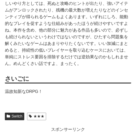
しいやり方としては、死ぬと攻略のヒントが出たり、強いアイテ
ムがアンロックされたり、残機の最大数が増えたりなどのインセ
ンティブが得られるゲームもよくあります。いずれにしろ、能動
的なプレイを促すような仕組みがあったほうが続けやすいですよ
ね。本作を含め、他の部分に魅力がある作品も多いので、必ずし
も続けられないというわけではないのですが、ひたすら問題集を
解くみたいなゲームはあまりやりたくないです。いい加減にまと
めると、持続性の低いプレイヤーを取り込むケースにおいては、
単純にストレス要因を排除するだけでは逆効果なのかもしれませ
ん。めんどくさい話ですよ、まったく。
さいごに
温故知新なDRPG！
Switch
★★★
スポンサーリンク