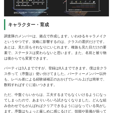
キャラクター・育成
調査隊のメンバーは、拠点で作成します。いわゆるキャラメイク
というやつです。攻略に影響するのは、クラスの選択だけです。
あとは、見た目もそれなりにいじれます。種族も見た目だけの要
素で、ステータスは変わらないと思います。また、名前と被り物
は後からでも変更できます。
パーティは3人までですが、登録は8人までできます。僕は全クラ
ス作って（序盤は）使い分けてました。パーティーメンバー以外
も、レベル差による経験値補正のおかげでレベル上げは簡単で、
数戦すればすぐに追いつきます。
ただ、中盤ぐらいからは、工夫するまでもなくいけるようになっ
てしまったので、あまりいろいろ試さなくなりました。どんな組
み合わせでもがんばればクリアできるようにはなっている気がし
ます。序盤はちょっと厳しめに感じるけど、技能や装備が揃って