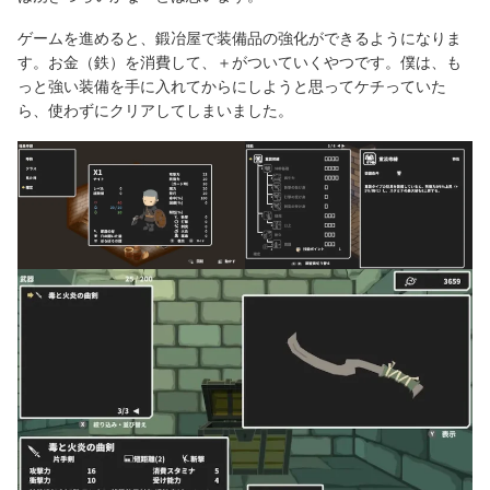
ゲームを進めると、鍛冶屋で装備品の強化ができるようになりま
す。お金（鉄）を消費して、＋がついていくやつです。僕は、も
っと強い装備を手に入れてからにしようと思ってケチっていた
ら、使わずにクリアしてしまいました。