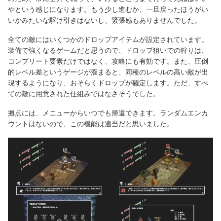
やという感じになります。もう少し進むか、一旦戻ったほうがい
いかみたいな駆け引きはないし、緊張感もありませんでした。
全ての敵にはいくつかのドロップアイテムが設定されています。
装備で強くなるゲームだと思うので、ドロップ狙いでの狩りは、
コンプリート要素だけではなく、攻略にも有効です。また、圧倒
的レベル差というゲージが溜まると、同種のレベルの高い敵が出
現するようになり、おそらくドロップが確定します。ただ、すべ
ての敵に用意された仕組みではなさそうでした。
拠点には、メニューからいつでも帰還できます。ランダムエンカ
ウントはないので、この機能は適当だと思いました。