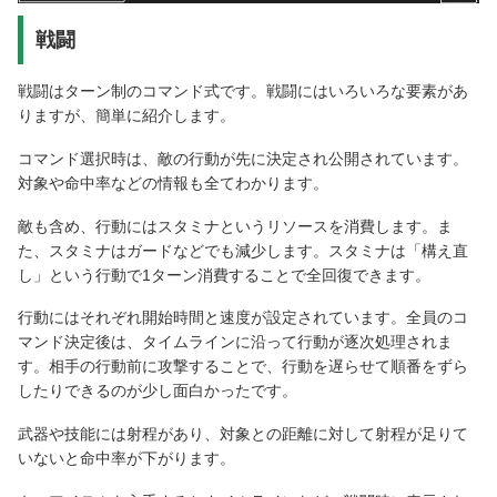
戦闘
戦闘はターン制のコマンド式です。戦闘にはいろいろな要素があ
りますが、簡単に紹介します。
コマンド選択時は、敵の行動が先に決定され公開されています。
対象や命中率などの情報も全てわかります。
敵も含め、行動にはスタミナというリソースを消費します。ま
た、スタミナはガードなどでも減少します。スタミナは「構え直
し」という行動で1ターン消費することで全回復できます。
行動にはそれぞれ開始時間と速度が設定されています。全員のコ
マンド決定後は、タイムラインに沿って行動が逐次処理されま
す。相手の行動前に攻撃することで、行動を遅らせて順番をずら
したりできるのが少し面白かったです。
武器や技能には射程があり、対象との距離に対して射程が足りて
いないと命中率が下がります。