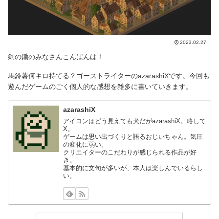
2023.02.27
剣の鋤のみなさんこんばんは！
馬鈴薯何キロ持てる？ゴーストライターのazarashiXです。今回も
遊んだゲームのごく個人的な感想を雑多に書いていきます。
azarashiX
アイコンはどう見えても犬だがazarashiX。略して
X。
ゲームは思い出づくりと語るおじいちゃん。気圧
の変化に弱い。
クリエイターのこだわりが感じられる作品が好
き。
基本的に文句が多いが、本人は楽しんでいるらし
い。