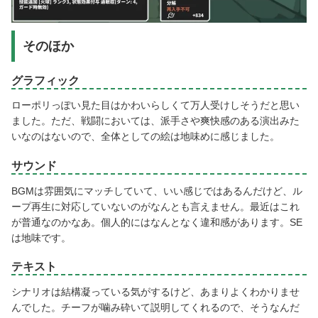
そのほか
グラフィック
ローポリっぽい見た目はかわいらしくて万人受けしそうだと思い
ました。ただ、戦闘においては、派手さや爽快感のある演出みた
いなのはないので、全体としての絵は地味めに感じました。
サウンド
BGMは雰囲気にマッチしていて、いい感じではあるんだけど、ル
ープ再生に対応していないのがなんとも言えません。最近はこれ
が普通なのかなあ。個人的にはなんとなく違和感があります。SE
は地味です。
テキスト
シナリオは結構凝っている気がするけど、あまりよくわかりませ
んでした。チーフが噛み砕いて説明してくれるので、そうなんだ