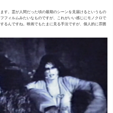
ります。霊が人間だった頃の最期のシーンを見届けるというもの
ッフフィルムみたいなものですが、これがいい感じにモノクロで
長するんですね。映画でもたまに見る手法ですが、個人的に雰囲