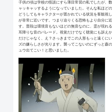
子供の頃は学校の怪談にすら薄目常習の私でしたが、
ャッキャッするようになっていました。そんな私ほど
どうしてもキャラクターが置かれている状況を客観視
が非常に近いです。つまり迫りくる恐怖もより自分に
す。普段は環境音もないほどの無音なのに、霊が現れ
耳障りな音のパレード。視覚だけでなく聴覚にも訴え
だけじゃなく、え？さっきまでこの人形もっと遠くに
ズの嫌らしさが光ります。襲ってこないのにずっと森
ュウ出てこい！と思いました。