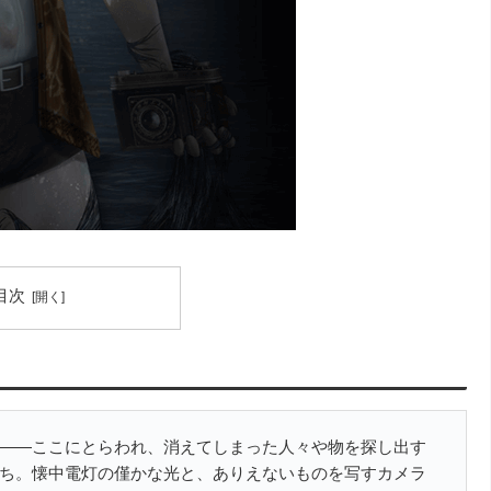
目次
――ここにとらわれ、消えてしまった人々や物を探し出す
ち。懐中電灯の僅かな光と、ありえないものを写すカメラ