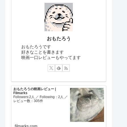
おもたろう
おもたろうです
好きなことを書きます
映画一口レビューもやってます
おもたろうの映画レビュー |
Filmarks
Followers:2人 ／ Following：2人 ／
レビュー数：305件
filmarks.com