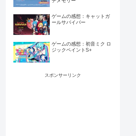
チメモリー
ゲームの感想：キャットガ
ールサバイバー
ゲームの感想：初音ミク ロ
ジックペイントS+
スポンサーリンク