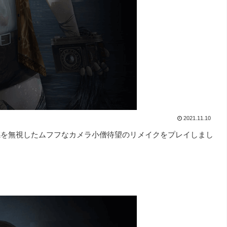
2021.11.10
感を無視したムフフなカメラ小僧待望のリメイクをプレイしまし