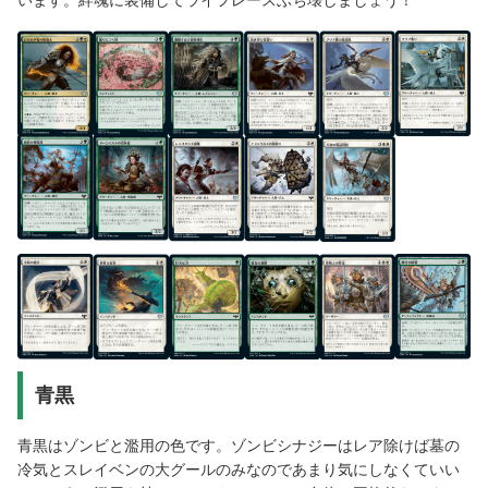
います。絆魂に装備してライフレースぶち壊しましょう！
青黒
青黒はゾンビと濫用の色です。ゾンビシナジーはレア除けば墓の
冷気とスレイベンの大グールのみなのであまり気にしなくていい