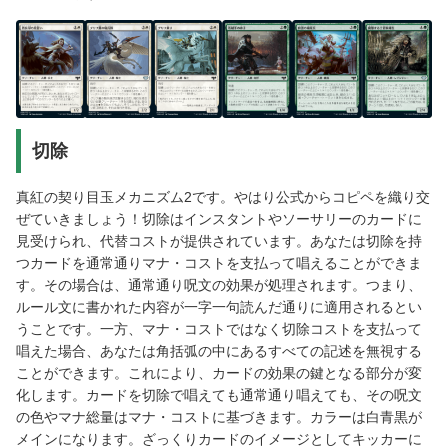
切除
真紅の契り目玉メカニズム2です。やはり公式からコピペを織り交
ぜていきましょう！切除はインスタントやソーサリーのカードに
見受けられ、代替コストが提供されています。あなたは切除を持
つカードを通常通りマナ・コストを支払って唱えることができま
す。その場合は、通常通り呪文の効果が処理されます。つまり、
ルール文に書かれた内容が一字一句読んだ通りに適用されるとい
うことです。一方、マナ・コストではなく切除コストを支払って
唱えた場合、あなたは角括弧の中にあるすべての記述を無視する
ことができます。これにより、カードの効果の鍵となる部分が変
化します。カードを切除で唱えても通常通り唱えても、その呪文
の色やマナ総量はマナ・コストに基づきます。カラーは白青黒が
メインになります。ざっくりカードのイメージとしてキッカーに