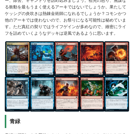
ー、除去、キャントリを詰め込みましょう。祖先の怒り、無謀な
る衝動を最もうまく使えるアーキではないでしょうか。果たして
ケッシグの炎吹きは熱錬金術師になれるでしょうか？コモンかつ
他のアーキでは使わないので、お祭りになる可能性は秘めていま
す。ただ真紅の契りではライフゲインが多めなので、緻密にライ
フを詰めていくようなデッキは逆風であるように思います。
青緑