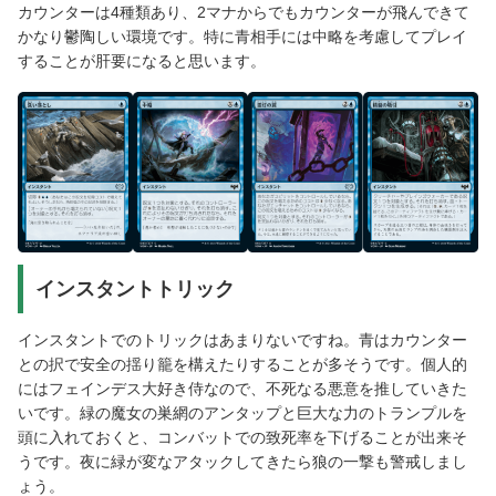
カウンターは4種類あり、2マナからでもカウンターが飛んできて
かなり鬱陶しい環境です。特に青相手には中略を考慮してプレイ
することが肝要になると思います。
インスタントトリック
インスタントでのトリックはあまりないですね。青はカウンター
との択で安全の揺り籠を構えたりすることが多そうです。個人的
にはフェインデス大好き侍なので、不死なる悪意を推していきた
いです。緑の魔女の巣網のアンタップと巨大な力のトランプルを
頭に入れておくと、コンバットでの致死率を下げることが出来そ
うです。夜に緑が変なアタックしてきたら狼の一撃も警戒しまし
ょう。