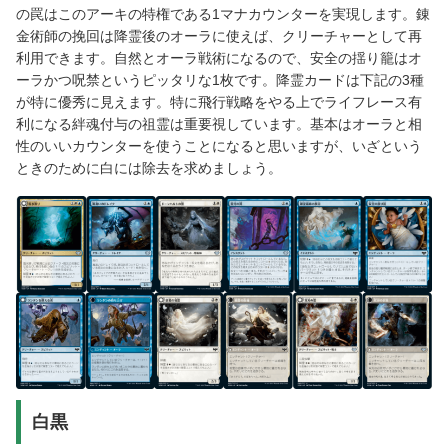
の罠はこのアーキの特権である1マナカウンターを実現します。錬
金術師の挽回は降霊後のオーラに使えば、クリーチャーとして再
利用できます。自然とオーラ戦術になるので、安全の揺り籠はオ
ーラかつ呪禁というピッタリな1枚です。降霊カードは下記の3種
が特に優秀に見えます。特に飛行戦略をやる上でライフレース有
利になる絆魂付与の祖霊は重要視しています。基本はオーラと相
性のいいカウンターを使うことになると思いますが、いざという
ときのために白には除去を求めましょう。
白黒