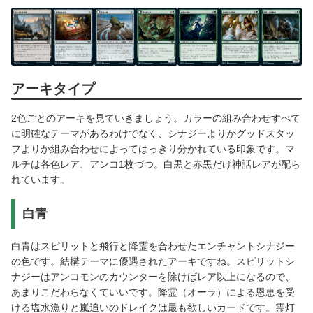
アーキタイプ
2色ごとのアーキを見ていきましょう。カラーの組み合わせすべて
に明確なテーマがあるわけでなく、シナジーよりかグッドスタッ
フよりか組み合わせによってはっきり分かれている印象です。マ
ルチは各色レア、アンコ1枚づつ。白黒と赤黒だけ神話レアが配ら
れています。
白青
白青はスピリットと飛行と降霊を合わせたエンチャントシナジー
の色です。結構テーマに優遇されたアーキですね。スピリットシ
ナジーはアンコモンのカウンターを除けばレア以上になるので、
あまりこだわらなくていいです。降霊（オーラ）による恩恵を受
ける塩水漁りと嵐追いのドレイクは最も欲しいカードです。霊灯