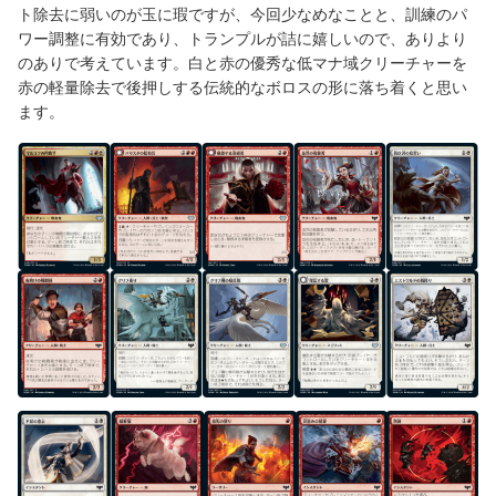
ト除去に弱いのが玉に瑕ですが、今回少なめなことと、訓練のパ
ワー調整に有効であり、トランプルが詰に嬉しいので、ありより
のありで考えています。白と赤の優秀な低マナ域クリーチャーを
赤の軽量除去で後押しする伝統的なボロスの形に落ち着くと思い
ます。