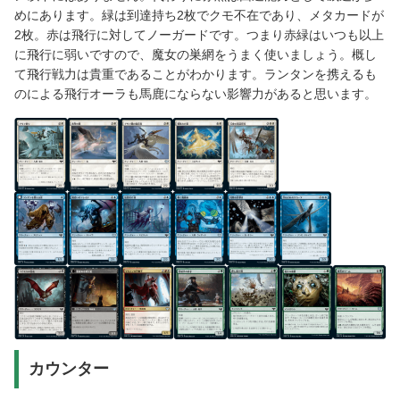
めにあります。緑は到達持ち2枚でクモ不在であり、メタカードが
2枚。赤は飛行に対してノーガードです。つまり赤緑はいつも以上
に飛行に弱いですので、魔女の巣網をうまく使いましょう。概し
て飛行戦力は貴重であることがわかります。ランタンを携えるも
のによる飛行オーラも馬鹿にならない影響力があると思います。
カウンター