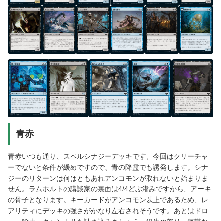
青赤
青赤いつも通り、スペルシナジーデッキです。今回はクリーチャ
ーでないと条件が緩めですので、青の降霊でも誘発します。シナ
ジーのリターンは何はともあれアンコモンが取れないと始まりま
せん。ラムホルトの講談家の裏面は4/4どぶ潜みですから、アーキ
の骨子となります。キーカードがアンコモン以上であるため、レ
アリティにデッキの強さがかなり左右されそうです。あとはドロ