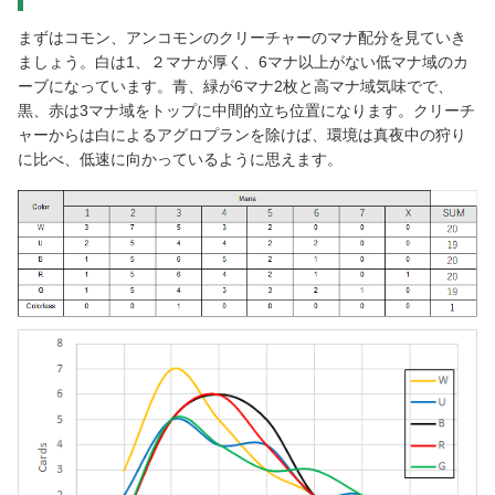
まずはコモン、アンコモンのクリーチャーのマナ配分を見ていき
ましょう。白は1、２マナが厚く、6マナ以上がない低マナ域のカ
ーブになっています。青、緑が6マナ2枚と高マナ域気味でで、
黒、赤は3マナ域をトップに中間的立ち位置になります。クリーチ
ャーからは白によるアグロプランを除けば、環境は真夜中の狩り
に比べ、低速に向かっているように思えます。