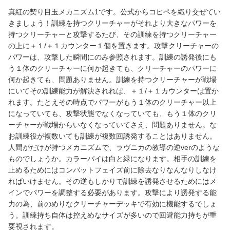
真紅の契り目玉メカニズム1です。公式からコピペを織り交ぜてい
きましょう！訓練を持つクリーチャーがそれより大きなパワーを
持つクリーチャーと攻撃するたび、その訓練を持つクリーチャー
の上に＋１/＋１カウンター１個を置きます。攻撃クリーチャーの
パワーは、攻撃した瞬間にのみ参照されます。訓練の誘発後にも
う１体のクリーチャーに何か起きても、クリーチャーのパワーに
何か起きても、問題ありません。訓練を持つクリーチャーが戦場
にいてその訓練能力が解決されれば、＋１/＋１カウンターは置か
れます。たとえその時点でパワーがもう１体のクリーチャー以上
になっていても、攻撃状態でなくなっていても、もう１体のクリ
ーチャーが戦場からいなくなっていてさえ、問題ありません。な
お訓練役が複数いても訓練が複数回誘発することはありません。
人間がだけが持つメカニズムで、ラヴニカの教導の逆verのような
ものでしょうか。カラーパイは白と緑になります。相手の訓練を
止めるためにはコンバットフェイズ前に除去なりなんなりしなけ
ればいけません。その逆もしかりで訓練を誘発させるためにはメ
インでパワーを調整する必要があります。攻撃により誘発する能
力の為、前のめりなクリーチャーデッキで有効に機能するでしょ
う。訓練持ち自体は控えめなサイズが多いので回避能力持ちが重
要視されます。