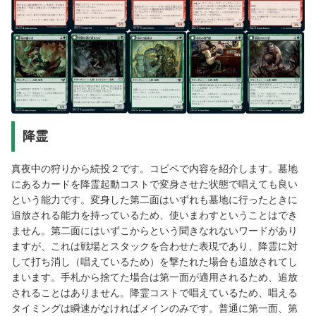
降霊
真夜中の狩りから続投２です。コピペで内容を紹介します。墓地
にあるカードを降霊起動コストで変身させた状態で唱えても良い
という能力です。変身した第二面はいずれも墓地に行ったときに
追放される能力を持っているため、使いまわすということはでき
ません。第二面にはいずこからという聞きなれないワードがあり
ますが、これは戦場とスタックを合わせた表現であり、降霊に対
して打ち消し（唱えているため）を撃たれた場合も追放されてし
まいます。手札から捨てた場合は第一面が適用されるため、追放
されることはありません。降霊コストで唱えているため、唱える
タイミングは瞬速がなければメインのみです。普通に第一面、第