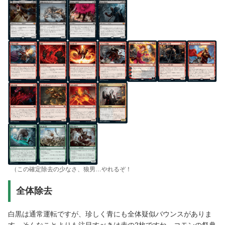
（この確定除去の少なさ、狼男…やれるぞ！
全体除去
白黒は通常運転ですが、珍しく青にも全体疑似バウンスがありま