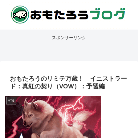
スポンサーリンク
おもたろうのリミテ万歳！ イニストラー
ド：真紅の契り（VOW）：予習編
MTG