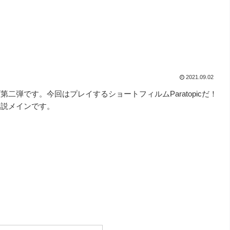
2021.09.02
弾です。今回はプレイするショートフィルムParatopicだ！
解説メインです。