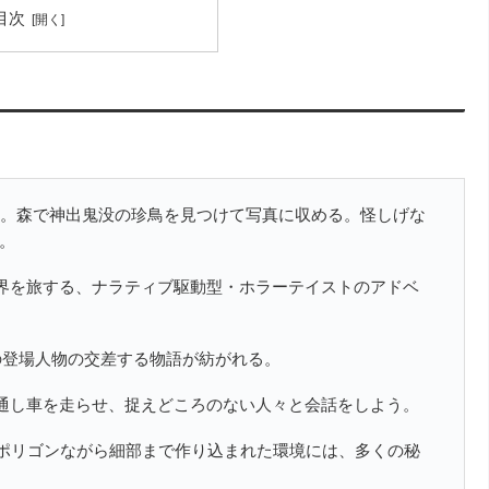
目次
る。森で神出鬼没の珍鳥を見つけて写真に収める。怪しげな
。
世界を旅する、ナラティブ駆動型・ホラーテイストのアドベ
の登場人物の交差する物語が紡がれる。
夜通し車を走らせ、捉えどころのない人々と会話をしよう。
ーポリゴンながら細部まで作り込まれた環境には、多くの秘