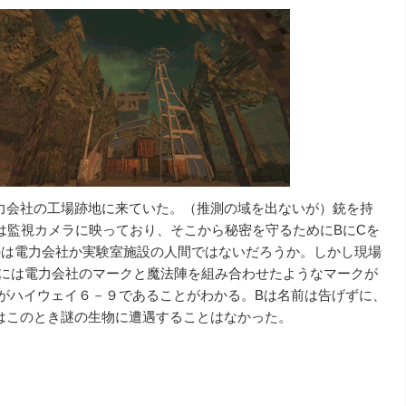
力会社の工場跡地に来ていた。（推測の域を出ないが）銃を持
は監視カメラに映っており、そこから秘密を守るためにBにCを
のは電力会社か実験室施設の人間ではないだろうか。しかし現場
には電力会社のマークと魔法陣を組み合わせたようなマークが
がハイウェイ６－９であることがわかる。Bは名前は告げずに、
はこのとき謎の生物に遭遇することはなかった。