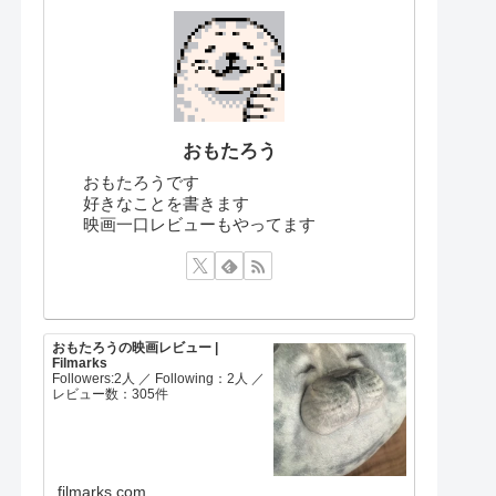
おもたろう
おもたろうです
好きなことを書きます
映画一口レビューもやってます
おもたろうの映画レビュー |
Filmarks
Followers:2人 ／ Following：2人 ／
レビュー数：305件
filmarks.com