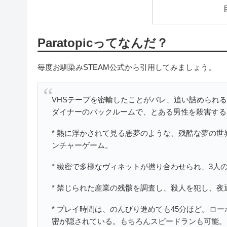
Paratopicってなんだ？
毎度お馴染みSTEAM公式から引用してみましょう。
VHSテープを密輸したことがバレ、追い詰められ
ダイナーのバックルームで、とある男性を殺害する
* 熱に浮かされて見る悪夢のような、残酷な夢の
ンチャーゲーム。
* 緻密で多様なヴィネットが撚り合わせられ、3人
* 禁じられた産業の残骸を調査し、殺人を犯し、
* プレイ時間は、のんびり進めても45分ほど。ロ
密が隠されている。もちろんスピードランも可能。