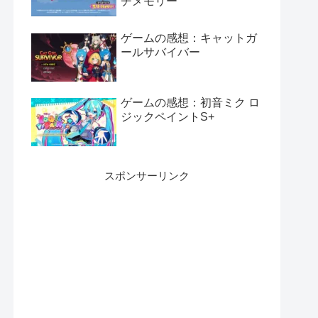
チメモリー
ゲームの感想：キャットガ
ールサバイバー
ゲームの感想：初音ミク ロ
ジックペイントS+
スポンサーリンク