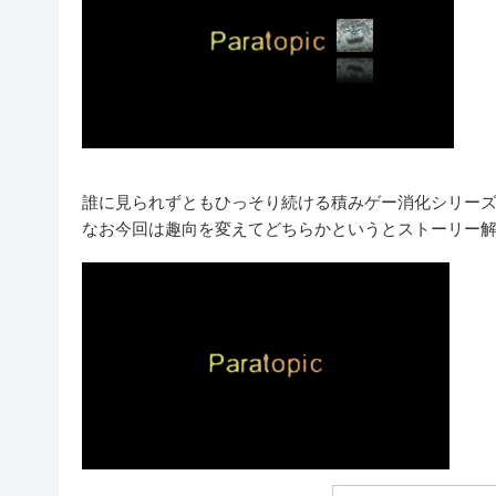
誰に見られずともひっそり続ける積みゲー消化シリーズ第二
なお今回は趣向を変えてどちらかというとストーリー