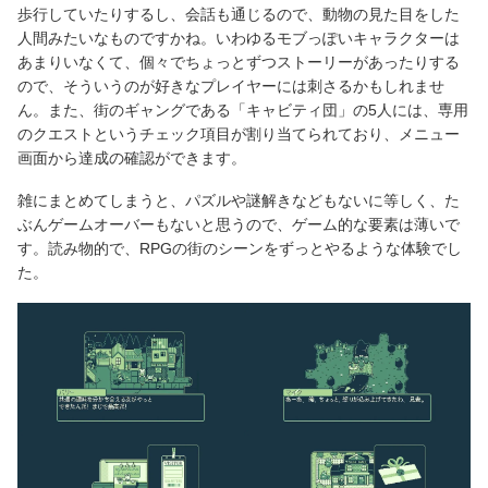
歩行していたりするし、会話も通じるので、動物の見た目をした
人間みたいなものですかね。いわゆるモブっぽいキャラクターは
あまりいなくて、個々でちょっとずつストーリーがあったりする
ので、そういうのが好きなプレイヤーには刺さるかもしれませ
ん。また、街のギャングである「キャビティ団」の5人には、専用
のクエストというチェック項目が割り当てられており、メニュー
画面から達成の確認ができます。
雑にまとめてしまうと、パズルや謎解きなどもないに等しく、た
ぶんゲームオーバーもないと思うので、ゲーム的な要素は薄いで
す。読み物的で、RPGの街のシーンをずっとやるような体験でし
た。