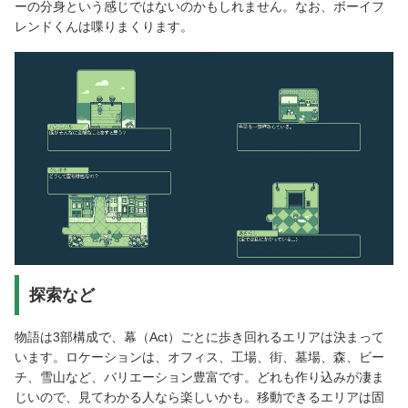
ーの分身という感じではないのかもしれません。なお、ボーイフ
レンドくんは喋りまくります。
探索など
物語は3部構成で、幕（Act）ごとに歩き回れるエリアは決まって
います。ロケーションは、オフィス、工場、街、墓場、森、ビー
チ、雪山など、バリエーション豊富です。どれも作り込みが凄ま
じいので、見てわかる人なら楽しいかも。移動できるエリアは固