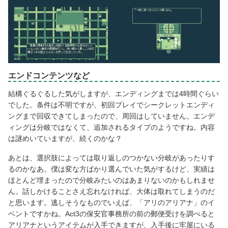
エンドコンテンツなど
結構ぐるぐるした気がしますが、エンディングまでは4時間ぐらい
でした。条件は不明ですが、初回プレイでシークレットエンディ
ングまで回収できてしまったので、周回はしていません。エンデ
ィングは分岐ではなくて、追加されるタイプのようですね。内容
は謎めいていますが、続くのかな？
あとは、選択肢によっては取り返しのつかない分岐があったりす
るのかなあ。僕は変な方ばかり選んでいた気がするけど、実績は
ほとんど埋まったので分岐みたいのはあまりないのかもしれませ
ん。話しかけることさえ忘れなければ、大体は取れてしまうのだ
と思います。逃しそうなものでいえば、「アリのアリアナ」のイ
ベントですかね。Act3の保安官事務所の前の郵便受けを調べると
アリアナというアイテムが入手できますが、入手後に牢屋にいる