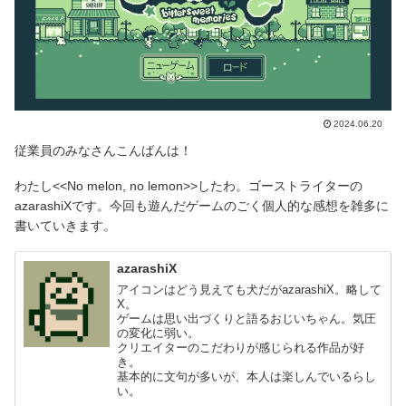
2024.06.20
従業員のみなさんこんばんは！
わたし<<No melon, no lemon>>したわ。ゴーストライターの
azarashiXです。今回も遊んだゲームのごく個人的な感想を雑多に
書いていきます。
azarashiX
アイコンはどう見えても犬だがazarashiX。略して
X。
ゲームは思い出づくりと語るおじいちゃん。気圧
の変化に弱い。
クリエイターのこだわりが感じられる作品が好
き。
基本的に文句が多いが、本人は楽しんでいるらし
い。