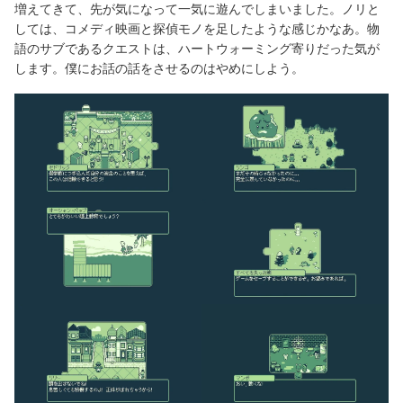
増えてきて、先が気になって一気に遊んでしまいました。ノリと
しては、コメディ映画と探偵モノを足したような感じかなあ。物
語のサブであるクエストは、ハートウォーミング寄りだった気が
します。僕にお話の話をさせるのはやめにしよう。