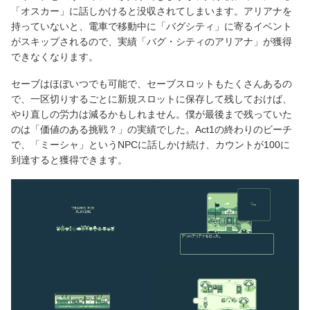
「オスカー」に話しかけると没収されてしまいます。アリアナを
持っていないと、電車で移動中に「バグシティ」に寄るイベント
がスキップされるので、実績「バグ・シティのアリアナ」が獲得
できなくなります。
セーブはほぼいつでも可能で、セーブスロットもたくさんあるの
で、一区切りするごとに新規スロットに保存して残しておけば、
やり直しの労力は減るかもしれません。僕が最後まで残っていた
のは「価値のある挑戦？」の実績でした。Act1の終わりのビーチ
で、「ミーシャ」というNPCに話しかけ続け、カウントが100に
到達すると獲得できます。