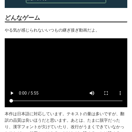
どんなゲーム
やる気が感じられないいつもの継ぎ接ぎ動画だよ。
本作は日本語に対応しています。テキストの量は多いですが、翻
訳の品質は良いほうだと思います。あとは、たまに脱字だった
り、漢字フォントが欠けていたり、改行がうまくできていなかっ