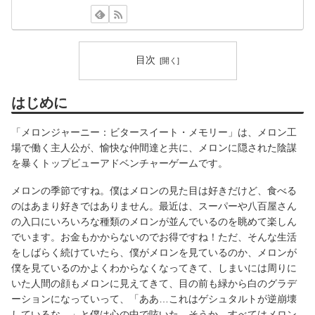
目次
はじめに
「メロンジャーニー：ビタースイート・メモリー」は、メロン工
場で働く主人公が、愉快な仲間達と共に、メロンに隠された陰謀
を暴くトップビューアドベンチャーゲームです。
メロンの季節ですね。僕はメロンの見た目は好きだけど、食べる
のはあまり好きではありません。最近は、スーパーや八百屋さん
の入口にいろいろな種類のメロンが並んでいるのを眺めて楽しん
でいます。お金もかからないのでお得ですね！ただ、そんな生活
をしばらく続けていたら、僕がメロンを見ているのか、メロンが
僕を見ているのかよくわからなくなってきて、しまいには周りに
いた人間の顔もメロンに見えてきて、目の前も緑から白のグラデ
ーションになっていって、「ああ…これはゲシュタルトが逆崩壊
しているな…」と僕は心の中で呟いた。そうか、すべてはメロン