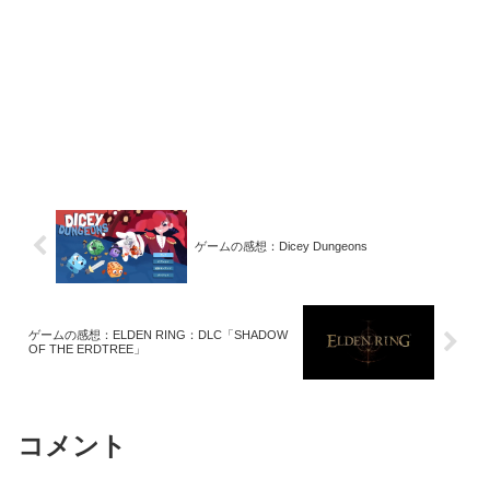
ゲームの感想：Dicey Dungeons
ゲームの感想：ELDEN RING：DLC「SHADOW
OF THE ERDTREE」
コメント