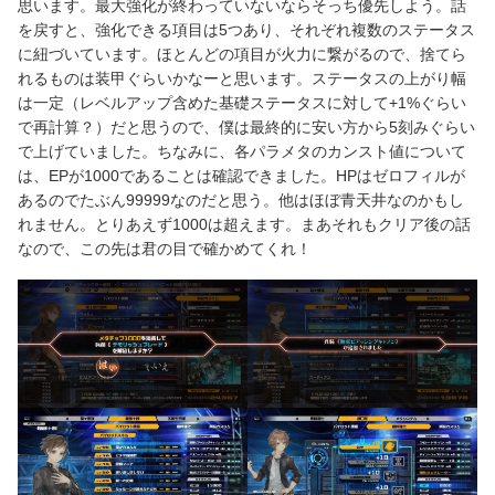
思います。最大強化が終わっていないならそっち優先しよう。話
を戻すと、強化できる項目は5つあり、それぞれ複数のステータス
に紐づいています。ほとんどの項目が火力に繋がるので、捨てら
れるものは装甲ぐらいかなーと思います。ステータスの上がり幅
は一定（レベルアップ含めた基礎ステータスに対して+1%ぐらい
で再計算？）だと思うので、僕は最終的に安い方から5刻みぐらい
で上げていました。ちなみに、各パラメタのカンスト値について
は、EPが1000であることは確認できました。HPはゼロフィルが
あるのでたぶん99999なのだと思う。他はほぼ青天井なのかもし
れません。とりあえず1000は超えます。まあそれもクリア後の話
なので、この先は君の目で確かめてくれ！