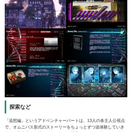
探索など
「追想編」というアドベンチャーパートは、13人の各主人公視点
で、オムニバス形式のストーリーをちょっとずつ追体験していき