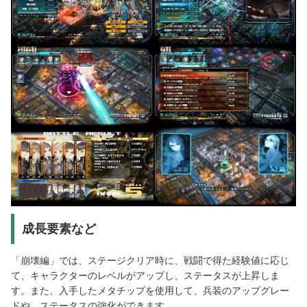
成長要素など
「崩壊編」では、ステージクリア時に、戦闘で得た経験値に応じ
て、キャラクターのレベルがアップし、ステータスが上昇しま
す。また、入手したメタチップを使用して、兵装のアップグレー
ドや、ステータスの強化ができます。