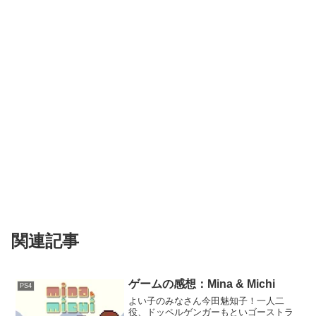
関連記事
ゲームの感想：Mina & Michi
PS4
よい子のみなさん今田魅知子！一人二
役、ドッペルゲンガーもといゴーストラ