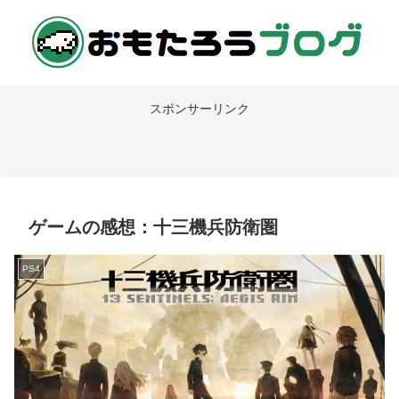
スポンサーリンク
ゲームの感想：十三機兵防衛圏
PS4