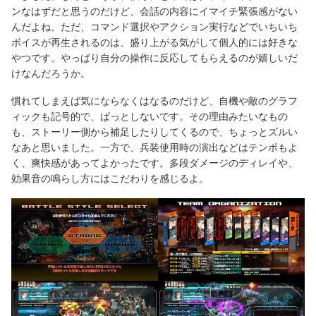
ンなはずだと思うのだけど、会話の内容にイマイチ緊張感がない
んだよね。ただ、コマンド選択やアクション実行などでいちいち
ボイスが再生されるのは、盛り上がる気がして個人的には好きな
やつです。やっぱり自分の操作に反応してもらえるのが嬉しいだ
けなんだろうか。
慣れてしまえば気にならなくはなるのだけど、自機や敵のグラフ
ィックも記号的で、ぱっとしないです。その理由みたいなもの
も、ストーリー側から補足したりしてくるので、ちょっとズルい
なあと思いました。一方で、兵装使用時の演出などはテンポもよ
く、爽快感があってよかったです。多段ダメージのディレイや、
効果音の鳴らし方にはこだわりを感じるよ。