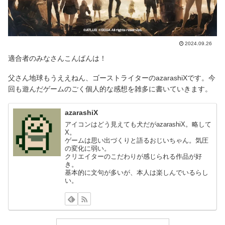
2024.09.26
適合者のみなさんこんばんは！
父さん地球もうええねん、ゴーストライターのazarashiXです。今
回も遊んだゲームのごく個人的な感想を雑多に書いていきます。
azarashiX
アイコンはどう見えても犬だがazarashiX。略して
X。
ゲームは思い出づくりと語るおじいちゃん。気圧
の変化に弱い。
クリエイターのこだわりが感じられる作品が好
き。
基本的に文句が多いが、本人は楽しんでいるらし
い。