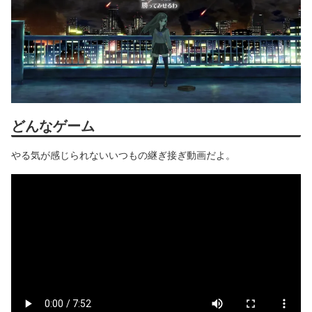
どんなゲーム
やる気が感じられないいつもの継ぎ接ぎ動画だよ。