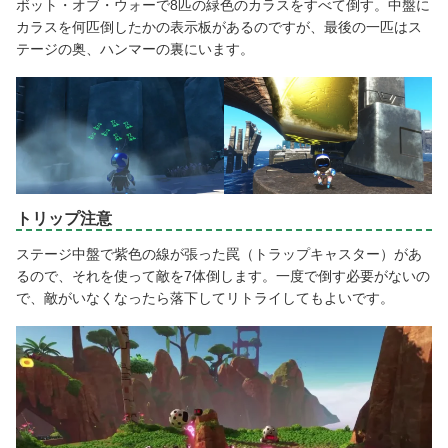
ボット・オブ・ウォーで8匹の緑色のカラスをすべて倒す。中盤に
カラスを何匹倒したかの表示板があるのですが、最後の一匹はス
テージの奥、ハンマーの裏にいます。
トリップ注意
ステージ中盤で紫色の線が張った罠（トラップキャスター）があ
るので、それを使って敵を7体倒します。一度で倒す必要がないの
で、敵がいなくなったら落下してリトライしてもよいです。