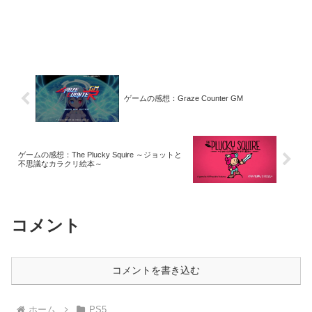
ゲームの感想：Graze Counter GM
ゲームの感想：The Plucky Squire ～ジョットと
不思議なカラクリ絵本～
コメント
コメントを書き込む
ホーム
PS5