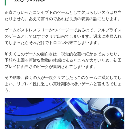
正直こういったコンセプトのゲームとして欠点らしい欠点は見当
たりません。あえて言うのであれば長所の表裏の話になります。
ゲームがストレスフリーかつイージーであるので、フルプライス
のゲームとしてはすぐクリア出来てしまいます。週末に本腰入れ
てしまったらそれだけでトロコン出来てしまいます。
加えてこのゲームの面白さは、視覚的な芸の細かさであったり、
予想を上回る新鮮な挙動の体感に依るところが大きいため、初回
プレイに面白さのピークが集約されてしまいます。
その結果、多くの人が一度クリアしたらこのゲームに満足してし
まい、リプレイ性に乏しい賞味期限の短いゲームと言えるでしょ
う。