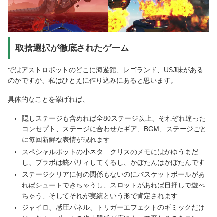
取捨選択が徹底されたゲーム
ではアストロボットのどこに海遊館、レゴランド、USJ味がある
のかですが、私はひとえに作り込みにあると思います。
具体的なことを挙げれば、
隠しステージも含めれば全80ステージ以上、それぞれ違った
コンセプト、ステージに合わせたギア、BGM、ステージごと
に毎回新鮮な表情が現れます
スペシャルボットの小ネタ クリスのメモにはかゆうまだ
し、ブラボは銃パリィしてくるし、かぼたんはかぼたんです
ステージクリアに何の関係もないのにバスケットボールがあ
ればシュートできちゃうし、スロットがあれば目押しで遊べ
ちゃう、そしてそれが実績という形で肯定されます
ジャイロ、感圧パネル、トリガーエフェクトのギミックだけ