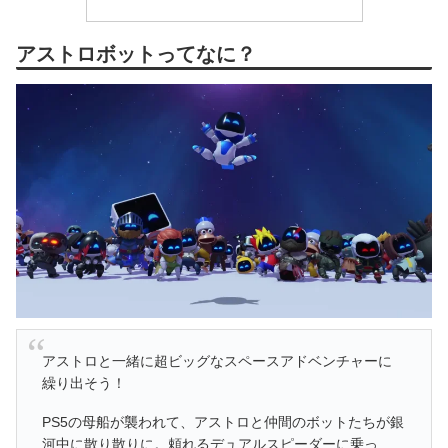
アストロボットってなに？
アストロと一緒に超ビッグなスペースアドベンチャーに
繰り出そう！
PS5の母船が襲われて、アストロと仲間のボットたちが銀
河中に散り散りに。頼れるデュアルスピーダーに乗っ