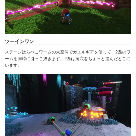
ツーインワン
ステージはらぺこワームの大空洞でカエルギアを使って、2匹のワ
ームを同時に引っこ抜きます。2匹は洞穴をちょっと進んだとこに
います。