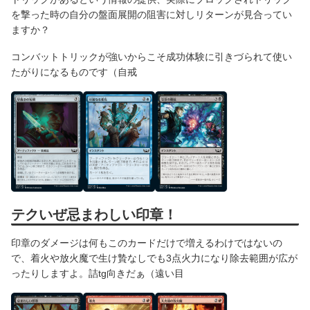
を撃った時の自分の盤面展開の阻害に対しリターンが見合ってい
ますか？
コンバットトリックが強いからこそ成功体験に引きづられて使い
たがりになるものです（自戒
テクいぜ忌まわしい印章！
印章のダメージは何もこのカードだけで増えるわけではないの
で、着火や放火魔で生け贄なしでも3点火力になり除去範囲が広が
ったりしますよ。詰tg向きだぁ（遠い目