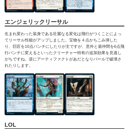
エンジェリックリーサル
生まれ変わった装身である壮麗なる変化は飛行がつくことによっ
てリーサル性能がアップしました。宝物を４点かちこみ弾した
り、巨匠を10点パンチにしたりが主ですが、意外と盾仲間を6点飛
行パンチに変えるといったクリーチャー特有の追加効果を見逃し
がちですね。逆にアーティファクトがあだとなりバールで破壊さ
れたりします。
LOL