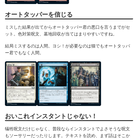
オートタッパーを信じる
ミスした結果が出てからオートタッパー君の悪口を言うまでがセ
ット。色対策呪文、墓地回収が当てはまりやすいですね。
結局ミスするのは人間。ヨシ！が必要なのは猫でもオートタッパ
ー君でもなく人間。
おいこれインスタントじゃない！
犠牲呪文だけじゃなく、普段ならインスタントでよさそうな呪文
もソーサリーだったりします。テキストを読め、まず話はそこか