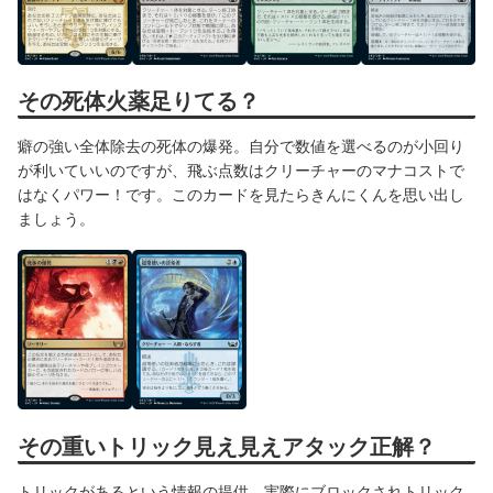
その死体火薬足りてる？
癖の強い全体除去の死体の爆発。自分で数値を選べるのが小回り
が利いていいのですが、飛ぶ点数はクリーチャーのマナコストで
はなくパワー！です。このカードを見たらきんにくんを思い出し
ましょう。
その重いトリック見え見えアタック正解？
トリックがあるという情報の提供、実際にブロックされトリック