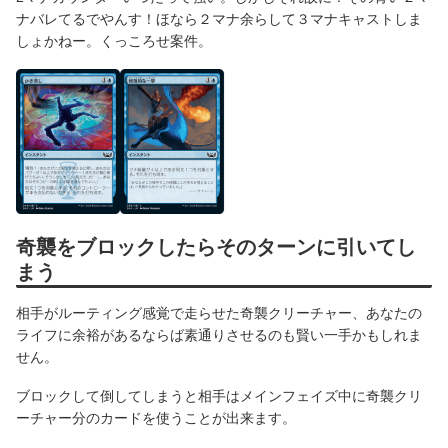
ナバレてるでやんす！ほなら２マナ余らして３マナキャストしま
しょかねー。くっころせ案件。
奇襲をブロックしたらそのターンに引いてし
まう
相手がルーティング感覚で走らせた奇襲クリーチャー、あなたの
ライフに余裕があるならば素通りさせるのも賢い一手かもしれま
せん。
ブロックして倒してしまうと相手はメインフェイズ中に奇襲クリ
ーチャー分のカードを使うことが出来ます。