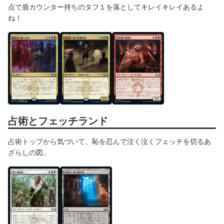
点で盾カウンター持ちのタフ１を落としてキレイキレイあるよ
ね！
占術とフェッチランド
占術トップから気づいて、恥を忍んで泣く泣くフェッチを切るあ
ざらしの図。