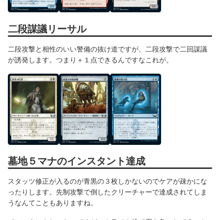
二段謀議リーサル
二段攻撃と相性のいい警備の抜け道ですが、二段攻撃で二回謀議
が誘発します。つまり＋１点できるんですなこれが。
墓地５マナのインスタント達成
スタッツ修正が入るのが青黒の３枚しかないのでケアが疎かにな
ったりします。先制攻撃で倒したクリーチャーで達成されてしま
うなんてこともありますね。