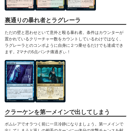
裏通りの暴れ者とラグレーラ
ただの壁と思わせといて意外と殴る暴れ者。条件はカウンターが
置かれているクリーチャー数をカウントしているわけではなく、
ラグレーラとのコンボように自身に２つ乗せるだけでも達成でき
ます。2マナの5点パンチ痛過ぎぃ！
クラーケンを第一メインで出してしまう
ボムレアでオラつく前に一旦冷静になりましょう。第一メインで
出してしまうと返しの相手のターンに一体分の攻撃チャンスを献