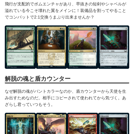
飛行が支配的でボムエンチャがあり、早抜きの短剣やシャベルが
溢れている今こそ壊れた翼をメインに！装備品を割ってやること
でコンバットで2:1交換うまぶり出来ませんか？
解脱の魂と盾カウンター
なぜ解脱の魂がバントカラーなのか、盾カウンターから天使を生
み出すためなのだ。相手にコピーされて使われてから気づく。あ
ざらし君っていつもそう。