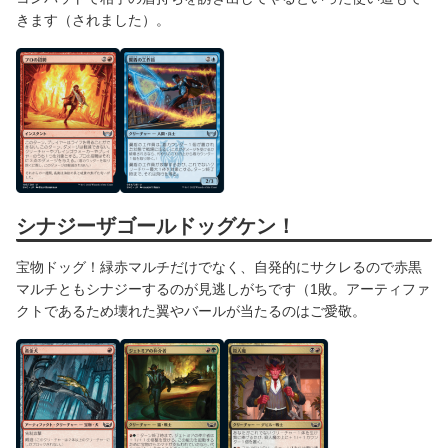
きます（されました）。
シナジーザゴールドッグケン！
宝物ドッグ！緑赤マルチだけでなく、自発的にサクレるので赤黒
マルチともシナジーするのが見逃しがちです（1敗。アーティファ
クトであるため壊れた翼やバールが当たるのはご愛敬。