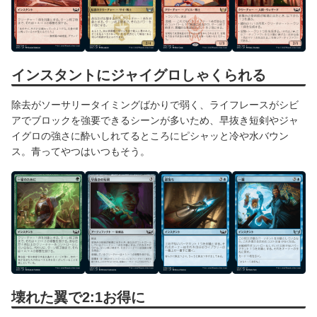
インスタントにジャイグロしゃくられる
除去がソーサリータイミングばかりで弱く、ライフレースがシビ
アでブロックを強要できるシーンが多いため、早抜き短剣やジャ
イグロの強さに酔いしれてるところにピシャッと冷や水バウン
ス。青ってやつはいつもそう。
壊れた翼で2:1お得に