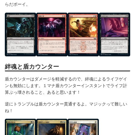
らだボーイ。
絆魂と盾カウンター
盾カウンターはダメージを軽減するので、絆魂によるライフゲイ
ンも無効にします。１マナ盾カウンターインスタントでライフ計
算ぶっ壊されること、あると思います！
逆にトランプルは盾カウンター貫通するよ。マジックって難しい
ね！