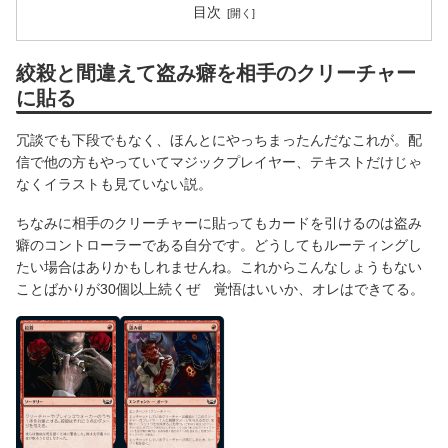
目次
絞殺と間違えて盗み癖を相手のクリーチャー
に貼る
冗談でも下段でもなく、ほんとにやっちまったんだなこれが。配
信で他の方もやっていてマジックプレイヤー、テキストだけじゃ
なくイラストも見ていない説。
ちなみに相手のクリーチャーに貼ってもカードを引けるのは盗み
癖のコントローラーである自分です。どうしてもルーティングし
たい場合はありかもしれませんね。これからこんなしょうもない
ことばかりが30個以上続くぜ 覚悟はいいか、オレはできてる。