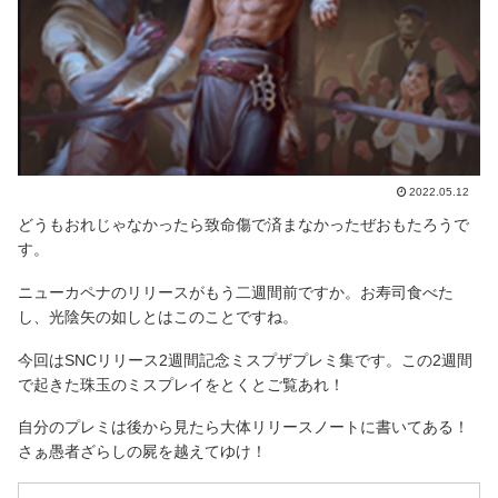
2022.05.12
どうもおれじゃなかったら致命傷で済まなかったぜおもたろうで
す。
ニューカペナのリリースがもう二週間前ですか。お寿司食べた
し、光陰矢の如しとはこのことですね。
今回はSNCリリース2週間記念ミスプザプレミ集です。この2週間
で起きた珠玉のミスプレイをとくとご覧あれ！
自分のプレミは後から見たら大体リリースノートに書いてある！
さぁ愚者ざらしの屍を越えてゆけ！