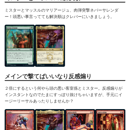
ミスターとマッスルのマリアージュ、肉弾突撃ネバーサレンダ
ー！頭悪い事言ってても解決順はクレバーにいきましょう。
メインで撃てばいいなり反感煽り
２倍にするという何やら頭の悪い客室係とミスター。反感煽りが
インスタントなのでたまにすっぽり抜けちゃいますが、手元にイ
ージーリーサルあったりしませんか？