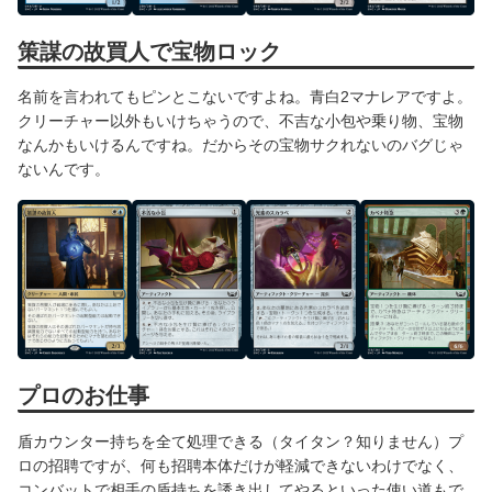
策謀の故買人で宝物ロック
名前を言われてもピンとこないですよね。青白2マナレアですよ。
クリーチャー以外もいけちゃうので、不吉な小包や乗り物、宝物
なんかもいけるんですね。だからその宝物サクれないのバグじゃ
ないんです。
プロのお仕事
盾カウンター持ちを全て処理できる（タイタン？知りません）プ
ロの招聘ですが、何も招聘本体だけが軽減できないわけでなく、
コンバットで相手の盾持ちを誘き出してやるといった使い道もで