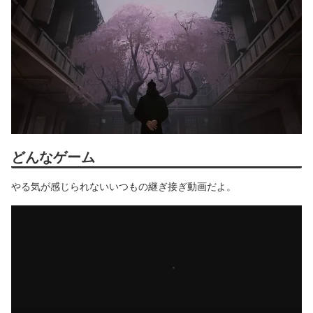
どんなゲーム
やる気が感じられないいつもの継ぎ接ぎ動画だよ。