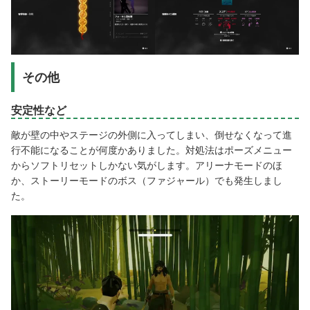
その他
安定性など
敵が壁の中やステージの外側に入ってしまい、倒せなくなって進
行不能になることが何度かありました。対処法はポーズメニュー
からソフトリセットしかない気がします。アリーナモードのほ
か、ストーリーモードのボス（ファジャール）でも発生しまし
た。