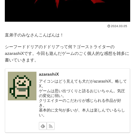
2024.03.05
直弟子のみなさんこんばんは！
シーフードドリアのドドリアって何？ゴーストライターの
azarashiXです。今回も遊んだゲームのごく個人的な感想を雑多に
書いていきます。
azarashiX
アイコンはどう見えても犬だがazarashiX。略して
X。
ゲームは思い出づくりと語るおじいちゃん。気圧
の変化に弱い。
クリエイターのこだわりが感じられる作品が好
き。
基本的に文句が多いが、本人は楽しんでいるらし
い。