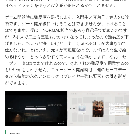
りヘッドフォンを使うと没入感が得られるかもしれません。
ゲーム開始時に難易度を選択します。入門生／直弟子／達人の3段
階です。ゲーム開始後に上げることはできませんが、下げること
はできます。僕は、NORMAL相当であろう直弟子で始めたのです
が、3ボスで二進も三進もいかなくなってしまったので難易度を下
げました。ちょっと悔しいけど、楽しく遊べるほうが大事なので
仕方ないね。とはいえ、元々が高難度なので、まずは入門生で始
めるほうが、とっつきやすくていいような気がします。なお、セ
ーブデータは3つまで作れるので、それぞれの難易度で用意するの
もいいかもしれません。ニューゲーム開始時は、他のセーブデー
タから技能の永久アンロック（プレイヤー強化要素）の引き継ぎ
ができます。