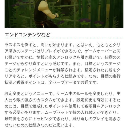
エンドコンテンツなど
ラスボスを倒すと、周回が始まります。とはいえ、もともとクリ
ア済みのステージはリプレイができるので、ゲームオーバーと同
じ扱いですかね。情報と永久アンロックを引き継いで、任意のス
テージからやり直すという感じです。また、目標というステージ
ごとのチャレンジメニューが解禁されます。指定されたお題をク
リアすると、ポイントがもらえる仕組みです。なお、目標の進行
状況と獲得ポイントは、全セーブデータで共通です。
設定変更というメニューで、ゲーム中のルールを変更したり、主
人公や敵の強さのカスタムができます。設定変更を有効にするた
めには、目標で達成したポイントを使用して各項目をアンロック
する必要があります。ムーブセットで技の入れ替えができたり、
難易度をさらにトッピングできたり、繰り返しのプレイを飽きさ
せないための仕組みなのだと思います。